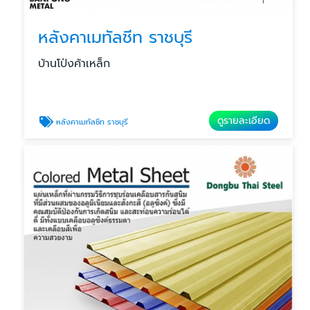
หลังคาเมทัลชีท ราชบุรี
บ้านโป่งค้าเหล็ก
ดูรายละเอียด
หลังคาเมทัลชีท ราชบุรี