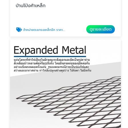
บ้านโป่งค้าเหล็ก
ดูรายละเอียด
จำหน่ายตะแกรงเหล็กฉีก ราคาส่ง