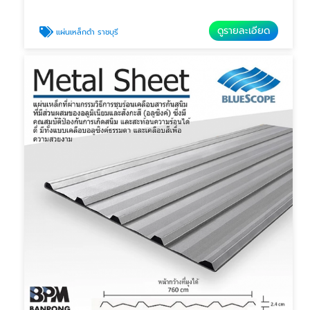
ดูรายละเอียด
แผ่นเหล็กดำ ราชบุรี