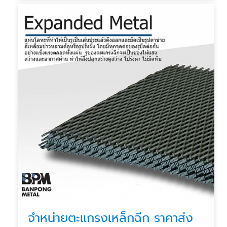
จำหน่ายตะแกรงเหล็กฉีก ราคาส่ง