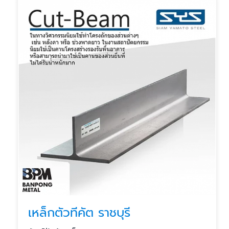
เหล็กตัวทีคัต ราชบุรี