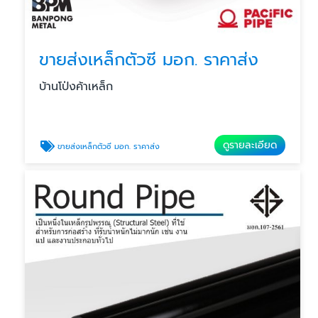
ขายส่งเหล็กตัวซี มอก. ราคาส่ง
บ้านโป่งค้าเหล็ก
ดูรายละเอียด
ขายส่งเหล็กตัวซี มอก. ราคาส่ง