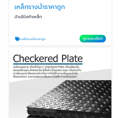
เหล็กรางน้ำราคาถูก
บ้านโป่งค้าเหล็ก
ดูรายละเอียด
เหล็กรางน้ำราคาถูก