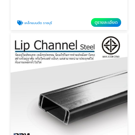
ดูรายละเอียด
เหล็กแบนตัด ราชบุรี