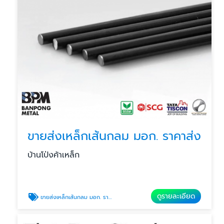
ขายส่งเหล็กเส้นกลม มอก. ราคาส่ง
บ้านโป่งค้าเหล็ก
ดูรายละเอียด
ขายส่งเหล็กเส้นกลม มอก. ราคาส่ง