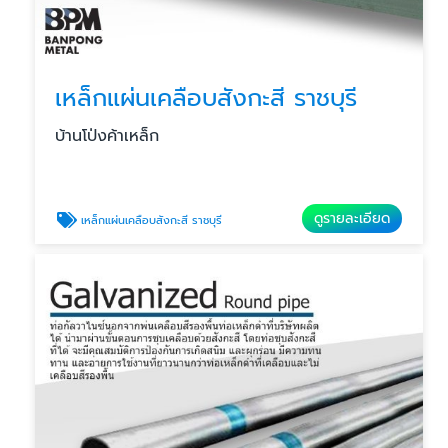
เหล็กแผ่นเคลือบสังกะสี ราชบุรี
บ้านโป่งค้าเหล็ก
ดูรายละเอียด
เหล็กแผ่นเคลือบสังกะสี ราชบุรี