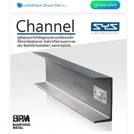
ดูรายละเอียด
เหล็กชีทไพล์ (Sheet Pile) ราคาส่ง