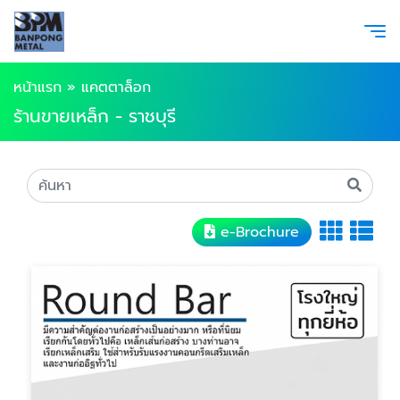
หน้าแรก
»
แคตตาล็อก
ร้านขายเหล็ก - ราชบุรี
e-Brochure