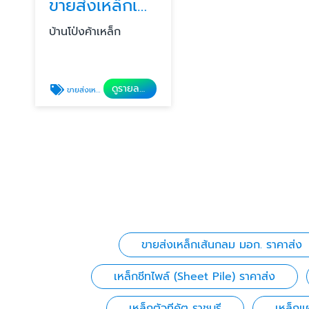
ขายส่งเหล็กเส้นกลม มอก. ราคาส่ง
บ้านโป่งค้าเหล็ก
ดูรายละเอียด
ขายส่งเหล็กเส้นกลม มอก. ราคาส่ง
ขายส่งเหล็กเส้นกลม มอก. ราคาส่ง
เหล็กชีทไพล์ (Sheet Pile) ราคาส่ง
เหล็กตัวทีคัต ราชบุรี
เหล็กแผ