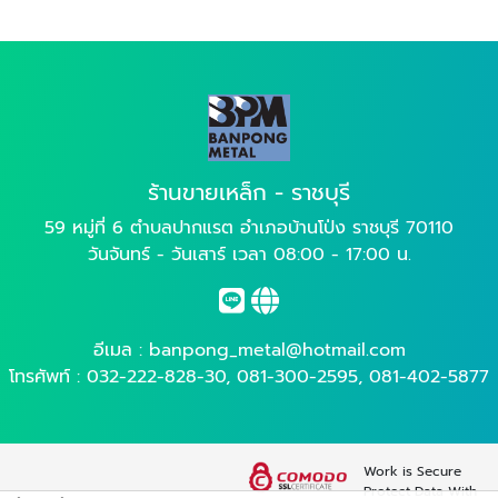
ร้านขายเหล็ก - ราชบุรี
59 หมู่ที่ 6 ตำบลปากแรต อำเภอบ้านโป่ง ราชบุรี 70110
วันจันทร์ - วันเสาร์ เวลา 08:00 - 17:00 น.
อีเมล :
banpong_metal@hotmail.com
โทรศัพท์ :
032-222-828-30
,
081-300-2595
,
081-402-5877
Work is Secure
Protect Data With