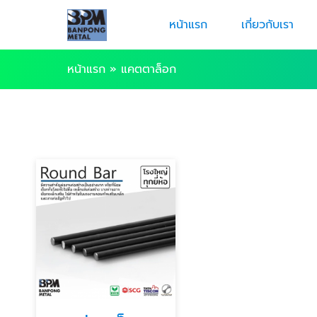
หน้าแรก
เกี่ยวกับเรา
หน้าแรก
»
แคตตาล็อก