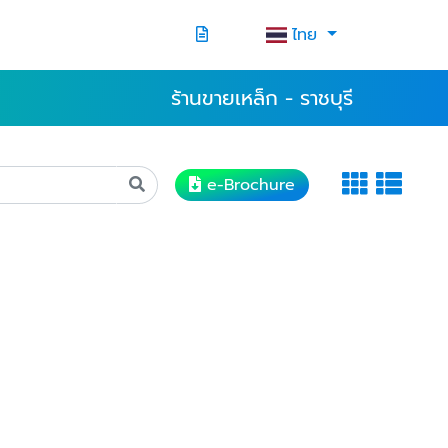
ไทย
ร้านขายเหล็ก - ราชบุรี
e-Brochure