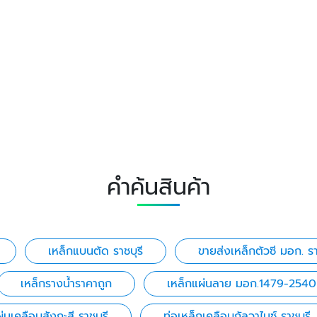
คำค้นสินค้า
เหล็กแบนตัด ราชบุรี
ขายส่งเหล็กตัวซี มอก. ร
เหล็กรางน้ำราคาถูก
เหล็กแผ่นลาย มอก.1479-2540 
่นเคลือบสังกะสี ราชบุรี
ท่อเหล็กเคลือบกัลวาไนซ์ ราชบุรี