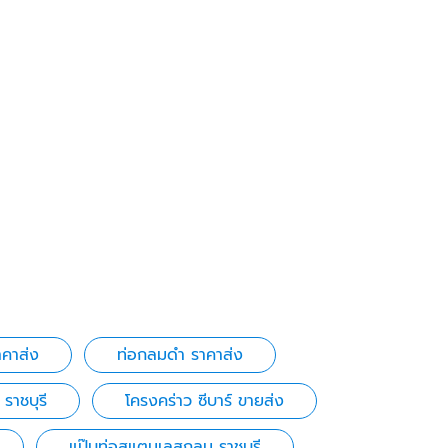
าคาส่ง
ท่อกลมดำ ราคาส่ง
ราชบุรี
โครงคร่าว ซีบาร์ ขายส่ง
แป๊บท่อสแตนเลสกลม ราชบุรี