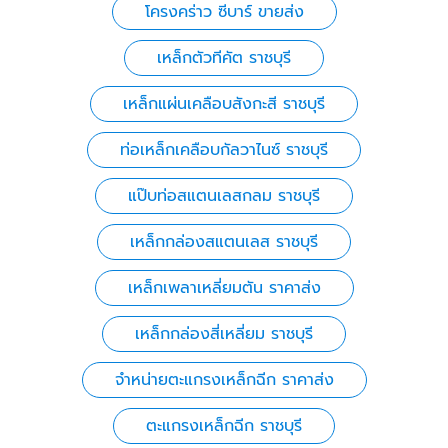
โครงคร่าว ซีบาร์ ขายส่ง
เหล็กตัวทีคัต ราชบุรี
เหล็กแผ่นเคลือบสังกะสี ราชบุรี
ท่อเหล็กเคลือบกัลวาไนซ์ ราชบุรี
แป๊บท่อสแตนเลสกลม ราชบุรี
เหล็กกล่องสแตนเลส ราชบุรี
เหล็กเพลาเหลี่ยมตัน ราคาส่ง
เหล็กกล่องสี่เหลี่ยม ราชบุรี
จำหน่ายตะแกรงเหล็กฉีก ราคาส่ง
ตะแกรงเหล็กฉีก ราชบุรี