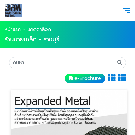
หน้าแรก
»
แคตตาล็อก
ร้านขายเหล็ก - ราชบุรี
e-Brochure