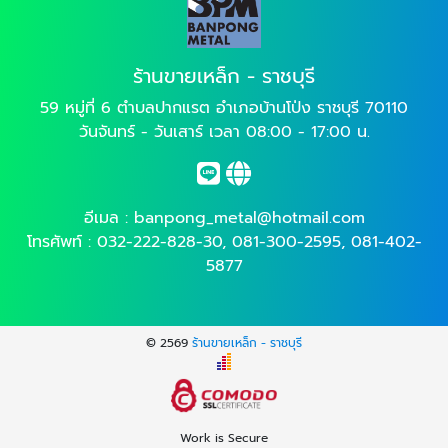
ร้านขายเหล็ก - ราชบุรี
59 หมู่ที่ 6 ตำบลปากแรต อำเภอบ้านโป่ง ราชบุรี 70110
วันจันทร์ - วันเสาร์ เวลา 08:00 - 17:00 น.
อีเมล :
banpong_metal@hotmail.com
โทรศัพท์ :
032-222-828-30
,
081-300-2595
,
081-402-
5877
© 2569
ร้านขายเหล็ก - ราชบุรี
Work is Secure