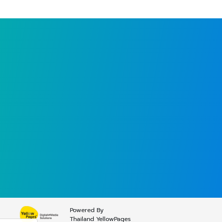
Powered By
Thailand YellowPages