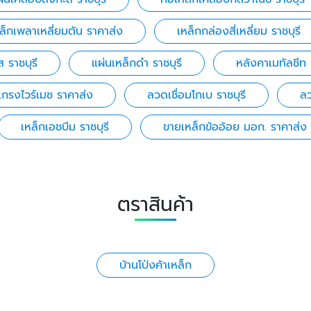
ล็กเพลาเหลี่ยมตัน ราคาส่ง
เหล็กกล่องสี่เหลี่ยม ราชบุรี
 ราชบุรี
แผ่นเหล็กดำ ราชบุรี
หลังคาเมทัลชีท ร
กรงไวร์เมช ราคาส่ง
ลวดเชื่อมโกเบ ราชบุรี
ลว
เหล็กเอชบีม ราชบุรี
ขายเหล็กข้ออ้อย มอก. ราคาส่ง
ตราสินค้า
บ้านโป่งค้าเหล็ก