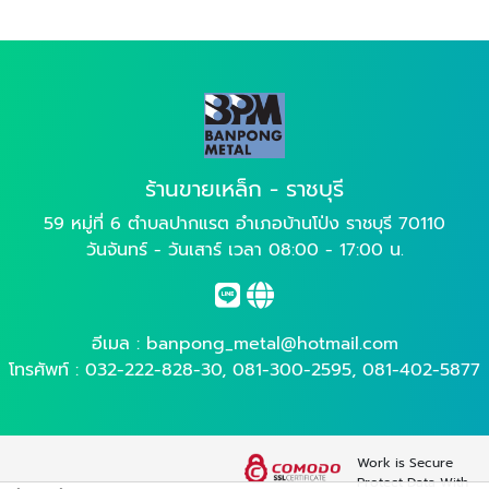
ร้านขายเหล็ก - ราชบุรี
59 หมู่ที่ 6 ตำบลปากแรต อำเภอบ้านโป่ง ราชบุรี 70110
วันจันทร์ - วันเสาร์ เวลา 08:00 - 17:00 น.
อีเมล :
banpong_metal@hotmail.com
โทรศัพท์ :
032-222-828-30
,
081-300-2595
,
081-402-5877
Work is Secure
Protect Data With