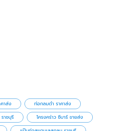
าคาส่ง
ท่อกลมดำ ราคาส่ง
ราชบุรี
โครงคร่าว ซีบาร์ ขายส่ง
แป๊บท่อสแตนเลสกลม ราชบุรี