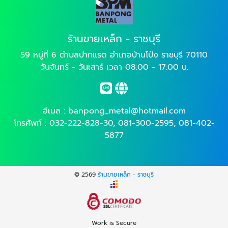
ร้านขายเหล็ก - ราชบุรี
59 หมู่ที่ 6 ตำบลปากแรต อำเภอบ้านโป่ง ราชบุรี 70110
วันจันทร์ - วันเสาร์ เวลา 08:00 - 17:00 น.
อีเมล :
banpong_metal@hotmail.com
โทรศัพท์ :
032-222-828-30
,
081-300-2595
,
081-402-
5877
© 2569
ร้านขายเหล็ก - ราชบุรี
Work is Secure