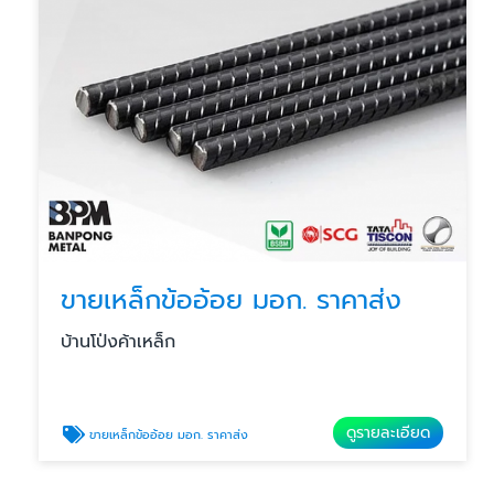
ขายเหล็กข้ออ้อย มอก. ราคาส่ง
บ้านโป่งค้าเหล็ก
ดูรายละเอียด
ขายเหล็กข้ออ้อย มอก. ราคาส่ง