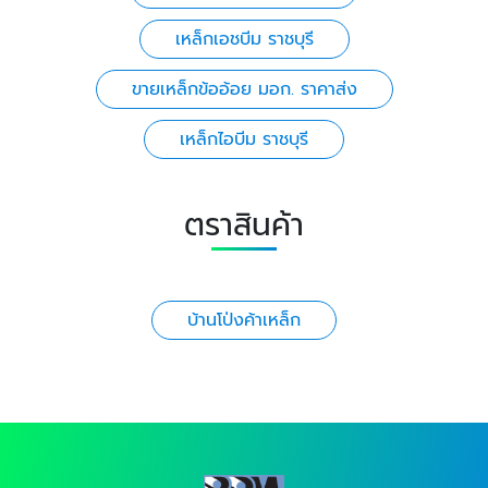
เหล็กเอชบีม ราชบุรี
ขายเหล็กข้ออ้อย มอก. ราคาส่ง
เหล็กไอบีม ราชบุรี
ตราสินค้า
บ้านโป่งค้าเหล็ก