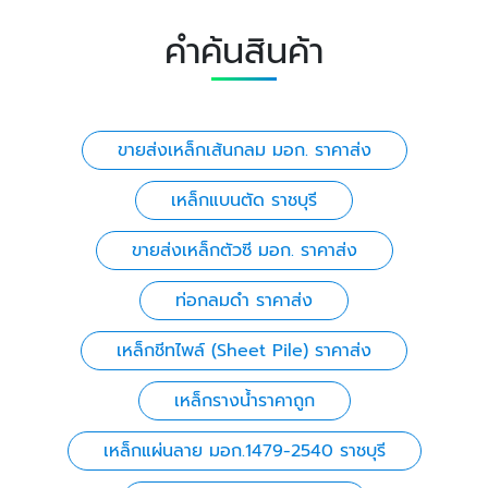
คำค้นสินค้า
ขายส่งเหล็กเส้นกลม มอก. ราคาส่ง
เหล็กแบนตัด ราชบุรี
ขายส่งเหล็กตัวซี มอก. ราคาส่ง
ท่อกลมดำ ราคาส่ง
เหล็กชีทไพล์ (Sheet Pile) ราคาส่ง
เหล็กรางน้ำราคาถูก
เหล็กแผ่นลาย มอก.1479-2540 ราชบุรี