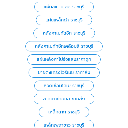
แผ่นสแตนเลส ราชบุรี
แผ่นเหล็กดำ ราชบุรี
หลังคาเมทัลชีท ราชบุรี
หลังคาเมทัทชีทเคลือบสี ราชบุรี
แผ่นหลังคาโปร่งแสงราคาถูก
ขายตะแกรงไวร์เมช ราคาส่ง
ลวดเชื่อมโกเบ ราชบุรี
ลวดตาข่ายทอ ขายส่ง
เหล็กฉาก ราชบุรี
เหล็กเพลาขาว ราชบุรี