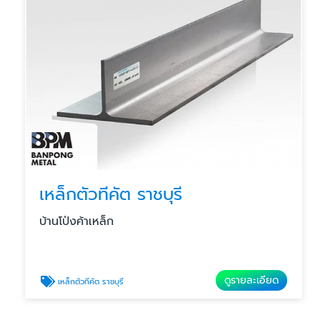
เหล็กตัวทีคัต ราชบุรี
บ้านโป่งค้าเหล็ก
ดูรายละเอียด
เหล็กตัวทีคัต ราชบุรี