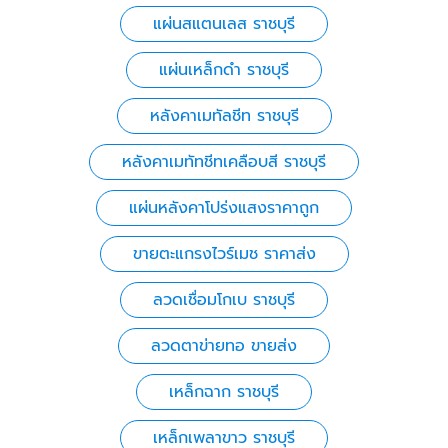
แผ่นสแตนเลส ราชบุรี
แผ่นเหล็กดำ ราชบุรี
หลังคาเมทัลชีท ราชบุรี
หลังคาเมทัทชีทเคลือบสี ราชบุรี
แผ่นหลังคาโปร่งแสงราคาถูก
ขายตะแกรงไวร์เมช ราคาส่ง
ลวดเชื่อมโกเบ ราชบุรี
ลวดตาข่ายทอ ขายส่ง
เหล็กฉาก ราชบุรี
เหล็กเพลาขาว ราชบุรี