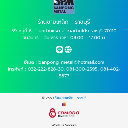
ร้านขายเหล็ก - ราชบุรี
59 หมู่ที่ 6 ตำบลปากแรต อำเภอบ้านโป่ง ราชบุรี 70110
วันจันทร์ - วันเสาร์ เวลา 08:00 - 17:00 น.
อีเมล :
banpong_metal@hotmail.com
โทรศัพท์ :
032-222-828-30
,
081-300-2595
,
081-402-
5877
© 2569
ร้านขายเหล็ก - ราชบุรี
Work is Secure