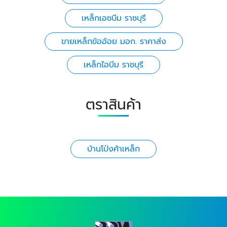
เหล็กเอชบีม ราชบุรี
ขายเหล็กข้ออ้อย มอก. ราคาส่ง
เหล็กไอบีม ราชบุรี
ตราสินค้า
บ้านโป่งค้าเหล็ก