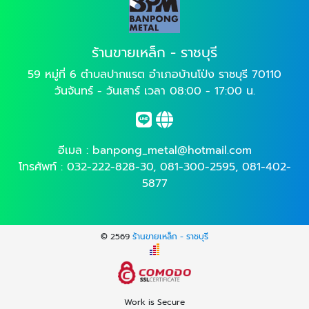
ร้านขายเหล็ก - ราชบุรี
59 หมู่ที่ 6 ตำบลปากแรต อำเภอบ้านโป่ง ราชบุรี 70110
วันจันทร์ - วันเสาร์ เวลา 08:00 - 17:00 น.
อีเมล :
banpong_metal@hotmail.com
โทรศัพท์ :
032-222-828-30
,
081-300-2595
,
081-402-
5877
© 2569
ร้านขายเหล็ก - ราชบุรี
Work is Secure