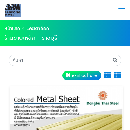
หน้าแรก
»
แคตตาล็อก
ร้านขายเหล็ก - ราชบุรี
e-Brochure