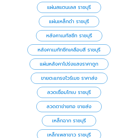
แผ่นสแตนเลส ราชบุรี
แผ่นเหล็กดำ ราชบุรี
หลังคาเมทัลชีท ราชบุรี
หลังคาเมทัทชีทเคลือบสี ราชบุรี
แผ่นหลังคาโปร่งแสงราคาถูก
ขายตะแกรงไวร์เมช ราคาส่ง
ลวดเชื่อมโกเบ ราชบุรี
ลวดตาข่ายทอ ขายส่ง
เหล็กฉาก ราชบุรี
เหล็กเพลาขาว ราชบุรี