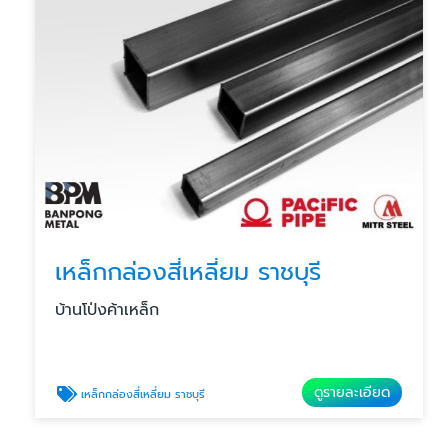
เหล็กกล่องสี่เหลี่ยม ราชบุรี
บ้านโป่งค้าเหล็ก
ดูรายละเอียด
เหล็กกล่องสี่เหลี่ยม ราชบุรี