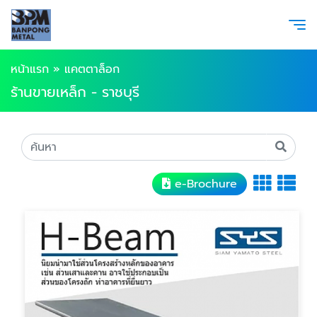
หน้าแรก
»
แคตตาล็อก
ร้านขายเหล็ก - ราชบุรี
e-Brochure