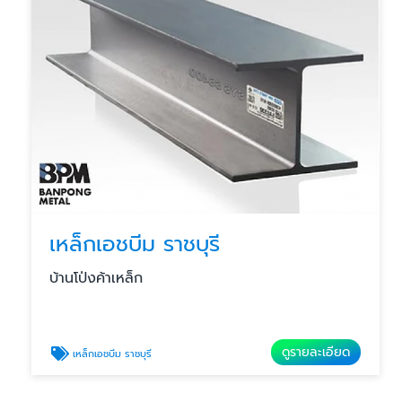
เหล็กเอชบีม ราชบุรี
บ้านโป่งค้าเหล็ก
ดูรายละเอียด
เหล็กเอชบีม ราชบุรี