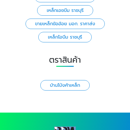
เหล็กเอชบีม ราชบุรี
ขายเหล็กข้ออ้อย มอก. ราคาส่ง
เหล็กไอบีม ราชบุรี
ตราสินค้า
บ้านโป่งค้าเหล็ก