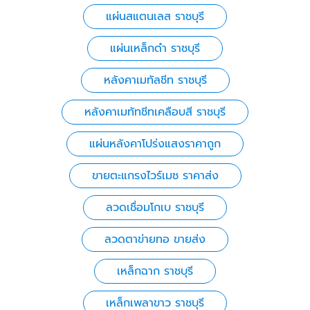
แผ่นสแตนเลส ราชบุรี
แผ่นเหล็กดำ ราชบุรี
หลังคาเมทัลชีท ราชบุรี
หลังคาเมทัทชีทเคลือบสี ราชบุรี
แผ่นหลังคาโปร่งแสงราคาถูก
ขายตะแกรงไวร์เมช ราคาส่ง
ลวดเชื่อมโกเบ ราชบุรี
ลวดตาข่ายทอ ขายส่ง
เหล็กฉาก ราชบุรี
เหล็กเพลาขาว ราชบุรี