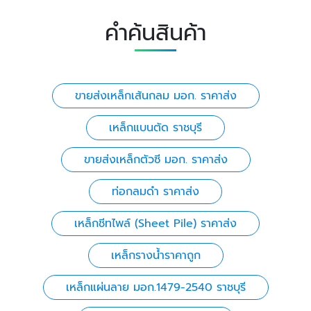
คำค้นสินค้า
ขายส่งเหล็กเส้นกลม มอก. ราคาส่ง
เหล็กแบนตัด ราชบุรี
ขายส่งเหล็กตัวซี มอก. ราคาส่ง
ท่อกลมดำ ราคาส่ง
เหล็กชีทไพล์ (Sheet Pile) ราคาส่ง
เหล็กรางน้ำราคาถูก
เหล็กแผ่นลาย มอก.1479-2540 ราชบุรี