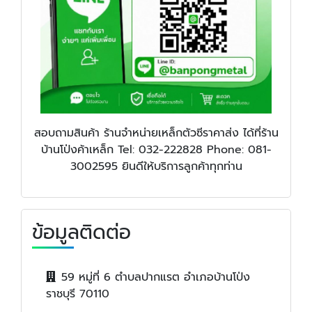
สอบถามสินค้า ร้านจำหน่ายเหล็กตัวซีราคาส่ง ได้ที่ร้าน
บ้านโป่งค้าเหล็ก Tel: 032-222828 Phone: 081-
3002595 ยินดีให้บริการลูกค้าทุกท่าน
ข้อมูลติดต่อ
59 หมู่ที่ 6 ตำบลปากแรต อำเภอบ้านโป่ง
ราชบุรี 70110