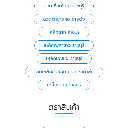
ลวดเชื่อมโกเบ ราชบุรี
ลวดตาข่ายทอ ขายส่ง
เหล็กฉาก ราชบุรี
เหล็กเพลาขาว ราชบุรี
เหล็กเอชบีม ราชบุรี
ขายเหล็กข้ออ้อย มอก. ราคาส่ง
เหล็กไอบีม ราชบุรี
ตราสินค้า