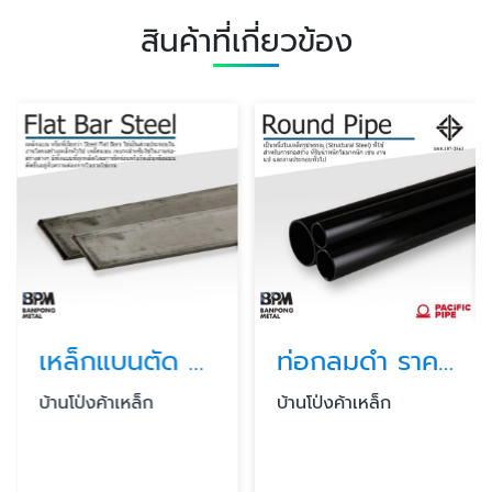
สินค้าที่เกี่ยวข้อง
เหล็กแบนตัด ราชบุรี
ท่อกลมดำ ราคาส่ง
บ้านโป่งค้าเหล็ก
บ้านโป่งค้าเหล็ก