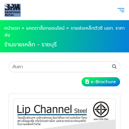
หน้าแรก
»
แคตตาล็อกออนไลน์
»
ขายส่งเหล็กตัวซี มอก. ราคา
ส่ง
ร้านขายเหล็ก - ราชบุรี
e-Brochure