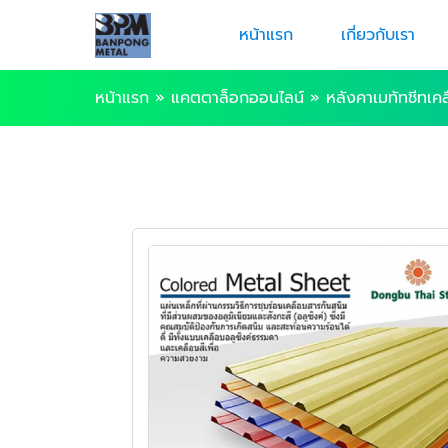
หน้าแรก
เกี่ยวกับเรา
หน้าแรก
»
แคตตาล็อกออนไลน์
»
หลังคาเมทัทชีทเคล