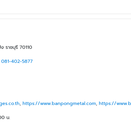
่ง ราชบุรี 70110
,
081-402-5877
ges.co.th
,
https://www.banpongmetal.com
,
https://www.
:00 น.