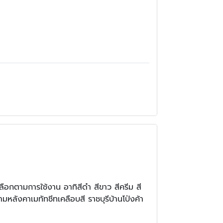
ือกตามการใช้งาน อาทิสีดำ สีขาว สีครีม สี
มหลังคาเมทัทชีทเคลือบสี ราชบุรีบ้านโป่งค้า