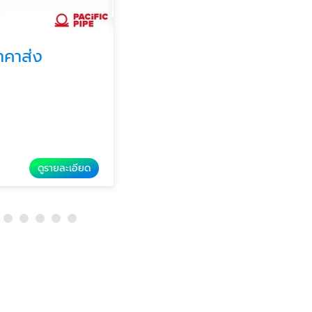
เหล็กชีทไพล์ (Sheet Pile) ราคาส่ง
บ้านโป่งค้าเหล็ก
รายละเอียด
ดูรายละเอียด
เหล็กชีทไพล์ (Sheet Pile) ราคาส่ง