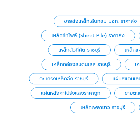
ขายส่งเหล็กเส้นกลม มอก. ราคาส่ง
เหล็กชีทไพล์ (Sheet Pile) ราคาส่ง
เหล็กตัวทีคัต ราชบุรี
เหล็กแผ
เหล็กกล่องสแตนเลส ราชบุรี
เห
ตะแกรงเหล็กฉีก ราชบุรี
แผ่นสแตนเลส
แผ่นหลังคาโปร่งแสงราคาถูก
ขายตะแ
เหล็กเพลาขาว ราชบุรี