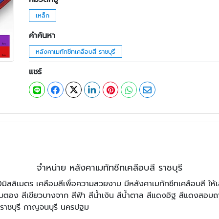
เหล็ก
คำค้นหา
หลังคาเมทัทชีทเคลือบสี ราชบุรี
แชร์
จำหน่าย หลังคาเมทัทชีทเคลือบสี ราชบุรี
ิลลิเมตร เคลือบสีเพื่อความสวยงาม มีหลังคาเมทัทชีทเคลือบสี ให้เล
วใบตอง สีเขียวบางจาก สีฟ้า สีน้ำเงิน สีน้ำตาล สีแดงอิฐ สีแดงสอบถา
ที่ราชบุรี กาญจนบุรี นครปฐม