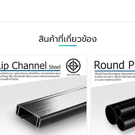
สินค้าที่เกี่ยวข้อง