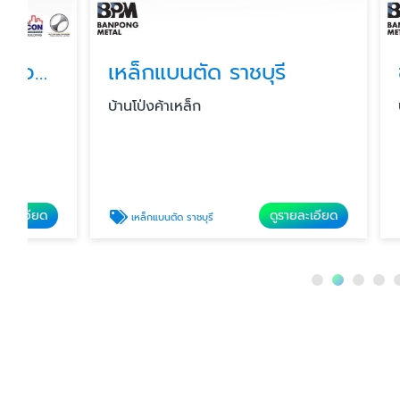
เหล็กแบนตัด ราชบุรี
บ้านโป่งค้าเหล็ก
บ้านโป่งค้า
ดูรายละเอียด
เหล็กแบนตัด ราชบุรี
ขายส่งเหล็กตัว