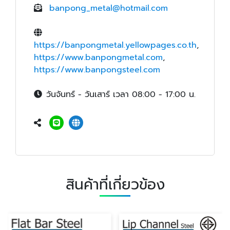
banpong_metal@hotmail.com
https://banpongmetal.yellowpages.co.th
,
https://www.banpongmetal.com
,
https://www.banpongsteel.com
วันจันทร์ - วันเสาร์ เวลา 08:00 - 17:00 น.
สินค้าที่เกี่ยวข้อง