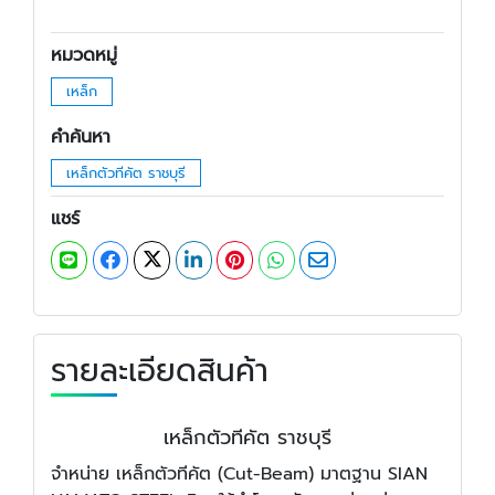
หมวดหมู่
เหล็ก
คำค้นหา
เหล็กตัวทีคัต ราชบุรี
แชร์
รายละเอียดสินค้า
เหล็กตัวทีคัต ราชบุรี
จำหน่าย เหล็กตัวทีคัต (Cut-Beam) มาตฐาน SIAN