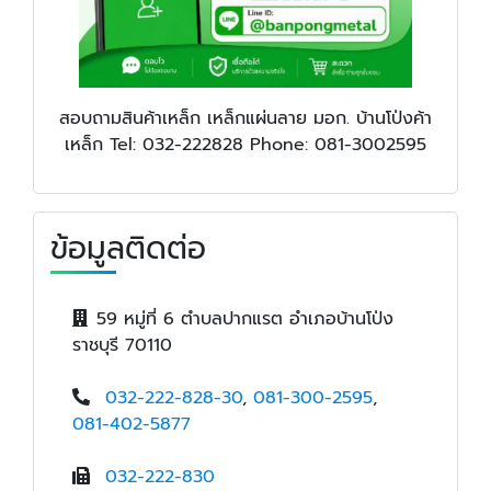
สอบถามสินค้าเหล็ก เหล็กแผ่นลาย มอก. บ้านโป่งค้า
เหล็ก Tel: 032-222828 Phone: 081-3002595
ข้อมูลติดต่อ
59 หมู่ที่ 6 ตำบลปากแรต อำเภอบ้านโป่ง
ราชบุรี 70110
032-222-828-30
,
081-300-2595
,
081-402-5877
032-222-830