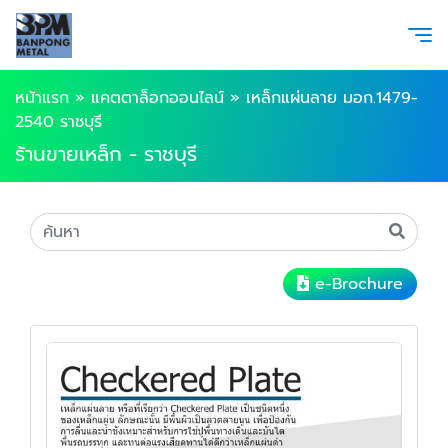
หน้าแรก
»
แคตตาล็อกออนไลน์
»
เหล็กแผ่นลาย มอก.1479-
2540 ราชบุรี
ร้านขายเหล็ก - ราชบุรี
e-Brochure