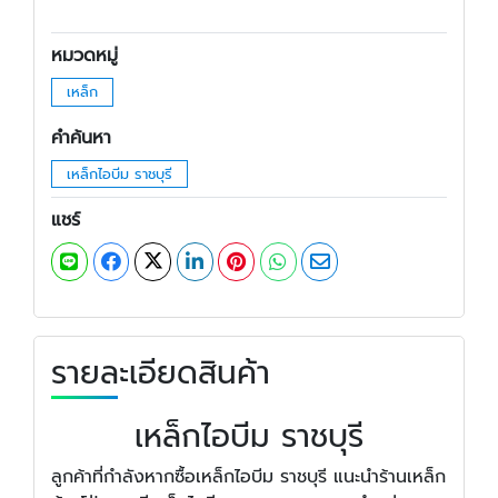
หมวดหมู่
เหล็ก
คำค้นหา
เหล็กไอบีม ราชบุรี
แชร์
รายละเอียดสินค้า
เหล็กไอบีม ราชบุรี
ลูกค้าที่กำลังหากซื้อเหล็กไอบีม ราชบุรี แนะนำร้านเหล็ก