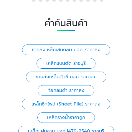
คำค้นสินค้า
ขายส่งเหล็กเส้นกลม มอก. ราคาส่ง
เหล็กแบนตัด ราชบุรี
ขายส่งเหล็กตัวซี มอก. ราคาส่ง
ท่อกลมดำ ราคาส่ง
เหล็กชีทไพล์ (Sheet Pile) ราคาส่ง
เหล็กรางน้ำราคาถูก
เหล็กแผ่นลาย มอก.1479-2540 ราชบุรี