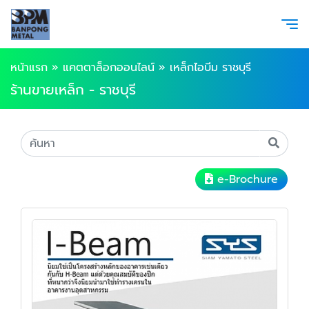
หน้าแรก
»
แคตตาล็อกออนไลน์
»
เหล็กไอบีม ราชบุรี
ร้านขายเหล็ก - ราชบุรี
e-Brochure