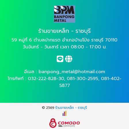
ร้านขายเหล็ก - ราชบุรี
59 หมู่ที่ 6 ตำบลปากแรต อำเภอบ้านโป่ง ราชบุรี 70110
วันจันทร์ - วันเสาร์ เวลา 08:00 - 17:00 น.
อีเมล :
banpong_metal@hotmail.com
โทรศัพท์ :
032-222-828-30
,
081-300-2595
,
081-402-
5877
© 2569
ร้านขายเหล็ก - ราชบุรี