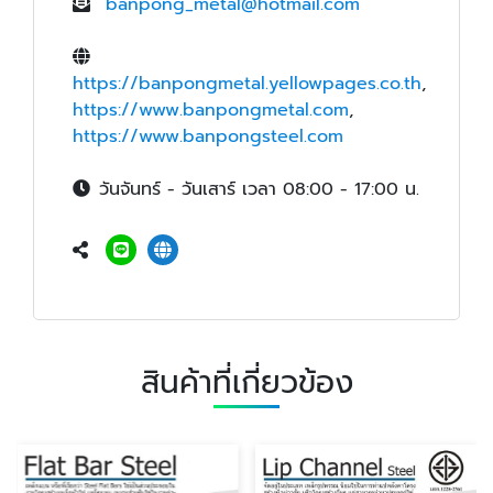
banpong_metal@hotmail.com
https://banpongmetal.yellowpages.co.th
,
https://www.banpongmetal.com
,
https://www.banpongsteel.com
วันจันทร์ - วันเสาร์ เวลา 08:00 - 17:00 น.
สินค้าที่เกี่ยวข้อง