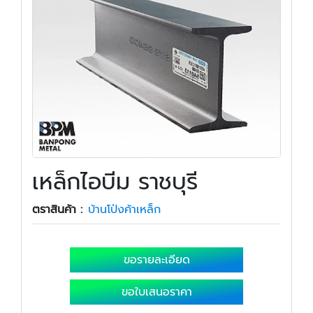
เหล็กไอบีม ราชบุรี
ตราสินค้า :
บ้านโป่งค้าเหล็ก
ขอรายละเอียด
ขอใบเสนอราคา