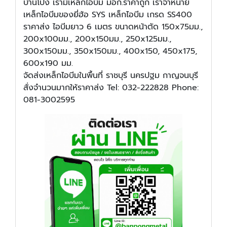
บ้านโป่ง เรามีเหล็กไอบีม มอก.ราคาถูก เราจำหน่าย
เหล็กไอบีมของยี่ฮ้อ SYS เหล็กไอบีม เกรด SS400
ราคาส่ง ไอบีมยาว 6 เมตร ขนาดหน้าตัด 150x75มม.,
200x100มม., 200x150มม., 250x125มม.,
300x150มม., 350x150มม., 400x150, 450x175,
600x190 มม.
จัดส่งเหล็กไอบีมในพื้นที่ ราชบุรี นครปฐม กาญจนบุรี
สั่งจำนวนมากให้ราคาส่ง Tel: 032-222828 Phone:
081-3002595